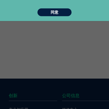
奇美生活
学习发展
同意
薪酬福利
创新
公司信息