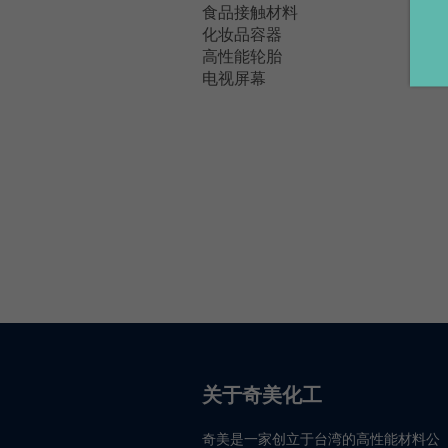
食品接触材料
化妆品容器
高性能轮胎
电视屏幕
关于奇美化工
奇美是一家创立于台湾的高性能材料公