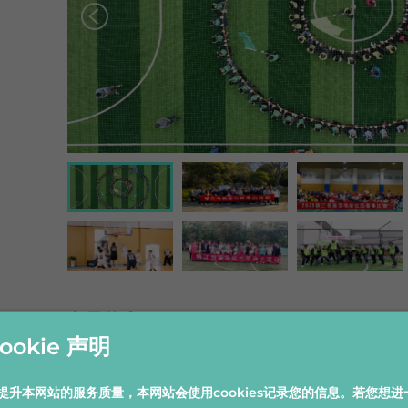
心灵飨宴
ookie 声明
奇美相信知识与鉴赏可以带出每个人最好的一面。因
环境和宝贵的信息。包括：

提升本网站的服务质量，本网站会使用cookies记录您的信息。若您想进
• 奇美文化独特的艺术人文气息也展现在工作环境中