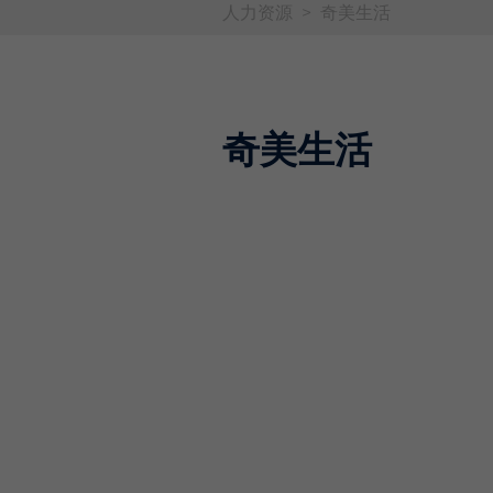
人力资源
>
奇美生活
奇美生活