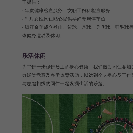
工提供：

• 年度健康检查服务、女职工妇科检查服务

• 针对女性同仁贴心提供孕妇专属停车位

• 镇江奇美成立登山、篮球、足球、乒乓球、羽毛球
体健身运动及休闲。
乐活休闲
为了进一步促进员工的身心健康，我们鼓励同仁参加
办球类竞赛及各类体育活动，以达到个人身心及工作
与志趣相投的同仁一起发掘生活的乐趣。