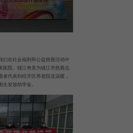
我们在社会福利和公益慈善活动中
美医院。镇江奇美为镇江市慈善总
愿者代表到经开区养老院送温暖，
困生发放助学金。